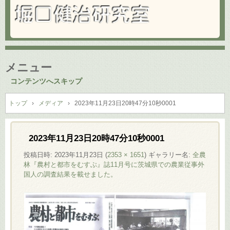
メニュー
コンテンツへスキップ
トップ
›
メディア
›
2023年11月23日20時47分10秒0001
2023年11月23日20時47分10秒0001
投稿日時:
2023年11月23日
(
2353 × 1651
) ギャラリー名:
全農
林『農村と都市をむすぶ』誌11月号に茨城県での農業従事外
国人の調査結果を載せました。