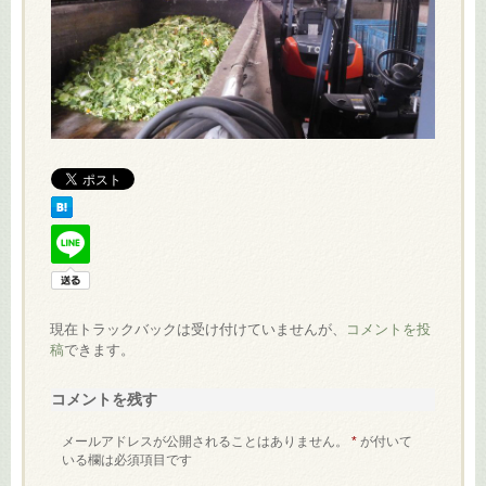
現在トラックバックは受け付けていませんが、
コメントを投
稿
できます。
コメントを残す
メールアドレスが公開されることはありません。
*
が付いて
いる欄は必須項目です