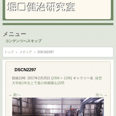
メニュー
コンテンツへスキップ
トップ
›
メディア
›
DSCN2297
DSCN2297
投稿日時:
2017年2月25日
(
2304 × 1296
) ギャラリー名:
経営
大学校1年生と千葉の和郷園を訪問
← 前へ
次へ →