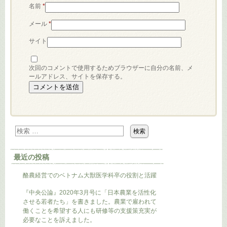
名前
*
メール
*
サイト
次回のコメントで使用するためブラウザーに自分の名前、メ
ールアドレス、サイトを保存する。
最近の投稿
酪農経営でのベトナム大獣医学科卒の役割と活躍
『中央公論』2020年3月号に「日本農業を活性化
させる若者たち」を書きました。農業で雇われて
働くことを希望する人にも研修等の支援策充実が
必要なことを訴えました。