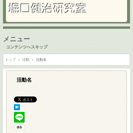
メニュー
コンテンツへスキップ
トップ
›
活動
›
活動名
活動名