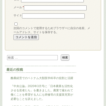
メール
*
サイト
次回のコメントで使用するためブラウザーに自分の名前、メ
ールアドレス、サイトを保存する。
最近の投稿
酪農経営でのベトナム大獣医学科卒の役割と活躍
『中央公論』2020年3月号に「日本農業を活性化
させる若者たち」を書きました。農業で雇われて
働くことを希望する人にも研修等の支援策充実が
必要なことを訴えました。